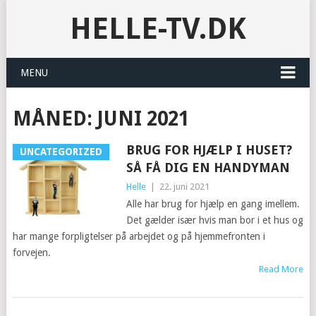
HELLE-TV.DK
MENU
MÅNED:
JUNI 2021
BRUG FOR HJÆLP I HUSET?
UNCATEGORIZED
SÅ FÅ DIG EN HANDYMAN
Helle
|
22. juni 2021
Alle har brug for hjælp en gang imellem.
Det gælder især hvis man bor i et hus og
har mange forpligtelser på arbejdet og på hjemmefronten i
forvejen.
Read More