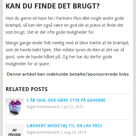
KAN DU FINDE DET BRUGT?
Hvis du gerne vil have fat i Partners Plus eller nogle andre gode
brætspil, så kan det også være en god ide at prøve at finde det
som brugt. Det er der ofte gode muligheder for.
Mange gange ender folk nemlig med at blive trætte af de brætspil,
som de havde købt hjem. Eller måske synes de ikke at det var så
sjovt, som de havde håbet på. Og her har du derfor gode
muligheder for at spare.
RELATED POSTS
I ÅR SKAL DER VÆRE STYR PÅ GAVERNE
Ingen kommentarer
|
jul 22, 2021
LÆKKERT MODETØJ TIL EN LAV PRIS
Ingen kommentarer
|
aug 24, 2014