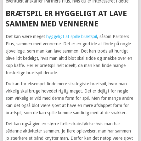
eventuelt anskaffer Partners Plus, hvis du er interesseret i dette.
BRÆTSPIL ER HYGGELIGT AT LAVE
SAMMEN MED VENNERNE
Det kan være meget
hyggeligt at spille brætspil
, såsom Partners
Plus, sammen med vennerne. Det er en god ide at finde på nogle
sjove lege, som man kan lave sammen. Det kan trods alt hurtigt
blive lidt kedeligt, hvis man altid blot skal sidde og snakke over en
kop kaffe. Her er brætspil helt ideelt, da man kan finde mange
forskellige brætspil derude.
Du kan for eksempel finde mere strategiske brætspil, hvor man
virkelig skal bruge hovedet rigtig meget. Det er dejligt for nogle
som virkelig er vild med denne form for spil. Men for mange andre
kan det også blot være sjovt at have en mere afslappet form for
brætspil, som de kan spille komme samtidig med at de snakker.
Det kan også give en større fællesskabsfølelse hvis man har
sådanne aktiviteter sammen. Jo flere oplevelser, man har sammen
jo stærkere et bånd knytter man. Derfor kan det netop være sjovt