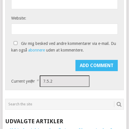
Website:
Giv mig besked ved andre kommentarer via e-mail. Du
kan også
abonnere
uden at kommentere.
*
Current ye@r
UDVALGTE ARTIKLER