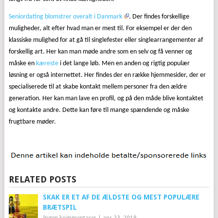
Seniordating blomstrer overalt i Danmark
. Der findes forskellige
muligheder, alt efter hvad man er mest til. For eksempel er der den
klassiske mulighed for at gå til singlefester eller singlearrangementer af
forskellig art. Her kan man møde andre som en selv og få venner og
måske en
kæreste
i det lange løb. Men en anden og rigtig populær
løsning er også internettet. Her findes der en række hjemmesider, der er
specialiserede til at skabe kontakt mellem personer fra den ældre
generation. Her kan man lave en profil, og på den måde blive kontaktet
og kontakte andre. Dette kan føre til mange spændende og måske
frugtbare møder.
RELATED POSTS
SKAK ER ET AF DE ÆLDSTE OG MEST POPULÆRE
BRÆTSPIL