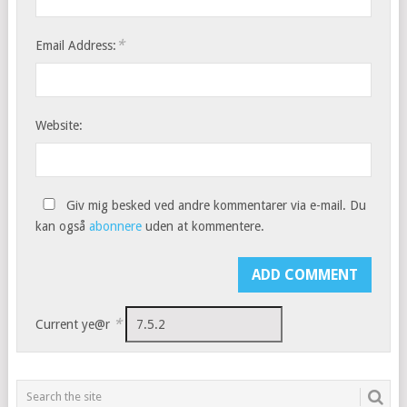
*
Email Address:
Website:
Giv mig besked ved andre kommentarer via e-mail. Du
kan også
abonnere
uden at kommentere.
*
Current ye@r