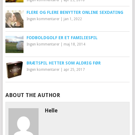
Ingen kommentarer
|
apr 23, 2018
FLERE OG FLERE BENYTTER ONLINE SEXDATING
Ingen kommentarer
|
jan 1, 2022
FODBOLDGOLF ER ET FAMILIESPIL
Ingen kommentarer
|
maj 18, 2014
BRÆTSPIL HITTER SOM ALDRIG FØR
Ingen kommentarer
|
apr 25, 2017
ABOUT THE AUTHOR
Helle